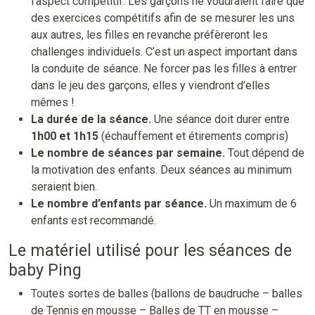
l’aspect compétitif. Les garçons ne voudraient faire que
des exercices compétitifs afin de se mesurer les uns
aux autres, les filles en revanche préfèreront les
challenges individuels. C’est un aspect important dans
la conduite de séance. Ne forcer pas les filles à entrer
dans le jeu des garçons, elles y viendront d’elles
mêmes !
La durée de la séance.
Une séance doit durer entre
1h00 et 1h15
(échauffement et étirements compris)
Le nombre de séances par semaine.
Tout dépend de
la motivation des enfants. Deux séances au minimum
seraient bien.
Le nombre d’enfants par séance.
Un maximum de 6
enfants est recommandé.
Le matériel utilisé pour les séances de
baby Ping
Toutes sortes de balles (ballons de baudruche – balles
de Tennis en mousse – Balles de TT en mousse –