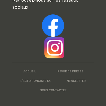
sociaux
ACCUEIL
REVUE DE PRESSE
L'ACTU PONGISTE 54
NEWSLETTER
NOUS CONTACTER