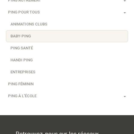
PING AUTREMENT
PING POUR TOUS
ANIMATIONS CLUBS
BABY-PING
PING SANTÉ
HANDI PING
ENTREPRISES
PING FÉMININ
PING À L'ÉCOLE
Retrouvez-nous sur les réseaux