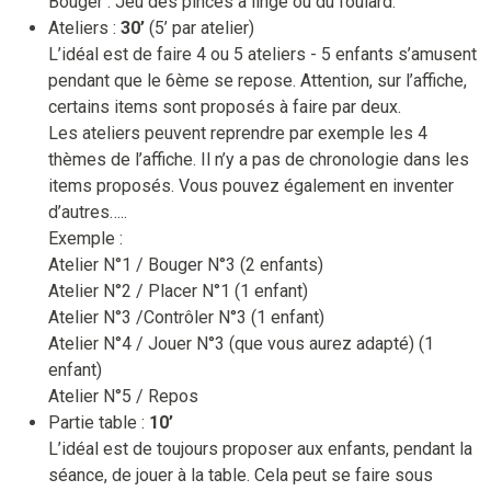
Bouger : Jeu des pinces à linge ou du foulard.
Ateliers :
30’
(5’ par atelier)
L’idéal est de faire 4 ou 5 ateliers - 5 enfants s’amusent
pendant que le 6ème se repose. Attention, sur l’affiche,
certains items sont proposés à faire par deux.
Les ateliers peuvent reprendre par exemple les 4
thèmes de l’affiche. Il n’y a pas de chronologie dans les
items proposés. Vous pouvez également en inventer
d’autres…..
Exemple :
Atelier N°1 / Bouger N°3 (2 enfants)
Atelier N°2 / Placer N°1 (1 enfant)
Atelier N°3 /Contrôler N°3 (1 enfant)
Atelier N°4 / Jouer N°3 (que vous aurez adapté) (1
enfant)
Atelier N°5 / Repos
Partie table :
10’
L’idéal est de toujours proposer aux enfants, pendant la
séance, de jouer à la table. Cela peut se faire sous