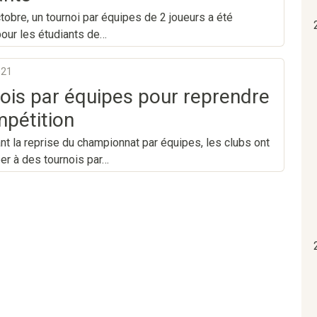
tobre, un tournoi par équipes de 2 joueurs a été
our les étudiants de…
021
ois par équipes pour reprendre
mpétition
nt la reprise du championnat par équipes, les clubs ont
per à des tournois par…