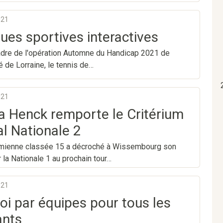
021
ques sportives interactives
adre de l'opération Automne du Handicap 2021 de
té de Lorraine, le tennis de…
021
 Henck remporte le Critérium
al Nationale 2
ienne classée 15 a décroché à Wissembourg son
r la Nationale 1 au prochain tour…
021
oi par équipes pour tous les
ants