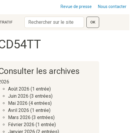
Revue de presse
Nous contacter
TRATIF
OK
u CD54TT
Consulter les archives
2026
Août 2026
(1 entrée)
Juin 2026
(3 entrées)
Mai 2026
(4 entrées)
Avril 2026
(1 entrée)
Mars 2026
(3 entrées)
Février 2026
(1 entrée)
Janvier 2026
(2 entrées)