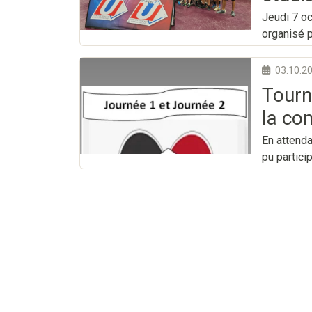
Jeudi 7 oc
organisé p
03.10.2
Tourn
la co
En attenda
pu partici