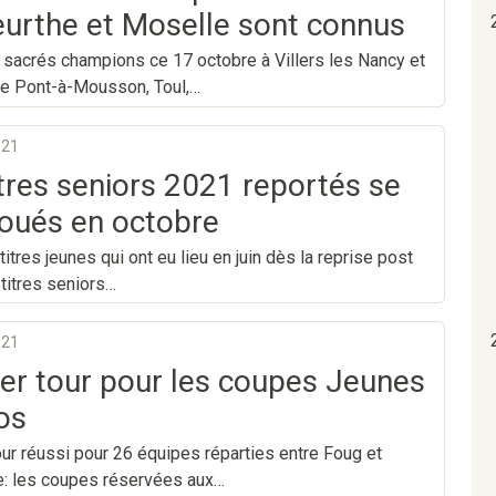
urthe et Moselle sont connus
é sacrés champions ce 17 octobre à Villers les Nancy et
de Pont-à-Mousson, Toul,…
021
itres seniors 2021 reportés se
joués en octobre
titres jeunes qui ont eu lieu en juin dès la reprise post
 titres seniors…
021
er tour pour les coupes Jeunes
os
ur réussi pour 26 équipes réparties entre Foug et
le: les coupes réservées aux…