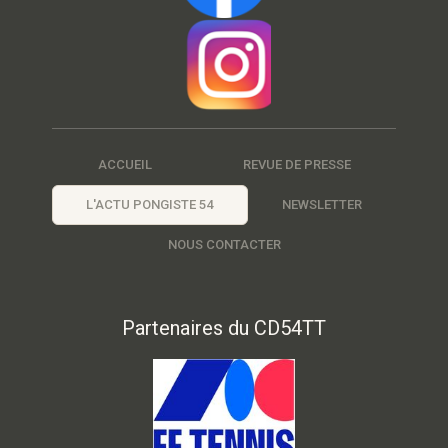
ACCUEIL
REVUE DE PRESSE
L'ACTU PONGISTE 54
NEWSLETTER
NOUS CONTACTER
Partenaires du CD54TT