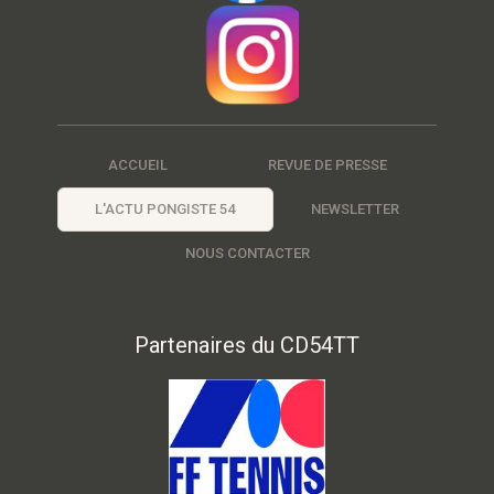
ACCUEIL
REVUE DE PRESSE
L'ACTU PONGISTE 54
NEWSLETTER
NOUS CONTACTER
Partenaires du CD54TT